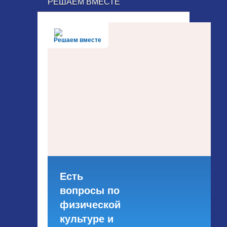
РЕШАЕМ ВМЕСТЕ
Решаем вместе
Есть
вопросы по
физической
культуре и