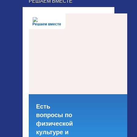
РЕШАЕМ ВМЕСТЕ
Решаем вместе
Есть
вопросы по
физической
культуре и