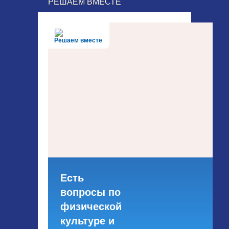
РЕШАЕМ ВМЕСТЕ
Решаем вместе
Есть
вопросы по
физической
культуре и