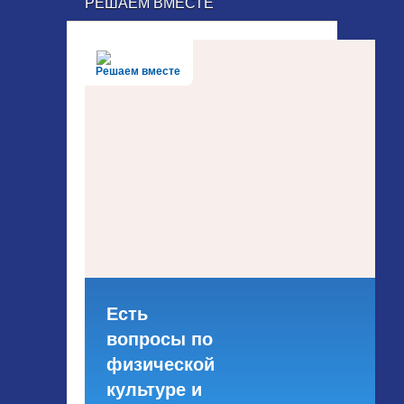
РЕШАЕМ ВМЕСТЕ
Решаем вместе
Есть
вопросы по
физической
культуре и