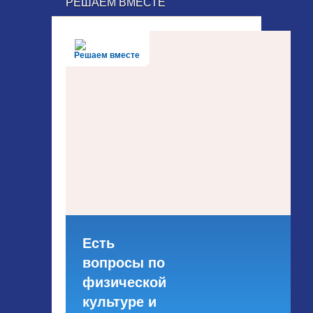
РЕШАЕМ ВМЕСТЕ
Решаем вместе
Есть
вопросы по
физической
культуре и