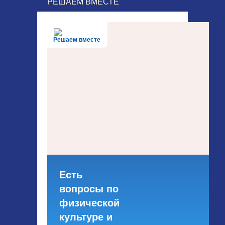
РЕШАЕМ ВМЕСТЕ
Решаем вместе
Есть
вопросы по
физической
культуре и