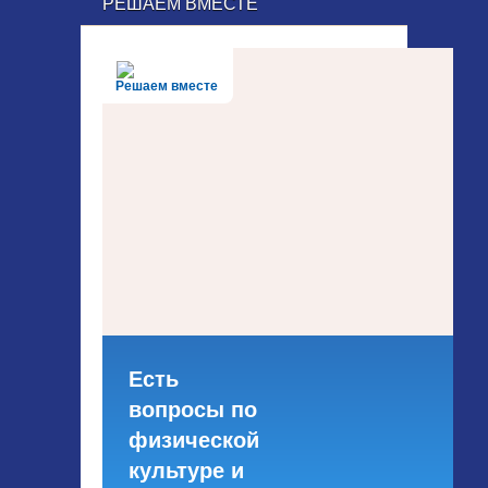
РЕШАЕМ ВМЕСТЕ
Решаем вместе
Есть
вопросы по
физической
культуре и